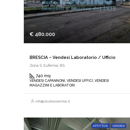
€ 480.000
BRESCIA – Vendesi Laboratorio / Ufficio
Zona S. Eufemia, BS
740 mq
VENDESI CAPANNONI, VENDESI UFFICI, VENDESI
MAGAZZINI E LABORATORI
info@studiocolombo.it
AFFITTASI
VENDESI