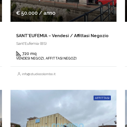
€ 50.000 / anno
SANT’EUFEMIA – Vendesi / Affittasi Negozio
Sant'Eufemia (BS)
720 mq
VENDESI NEGOZI, AFFITTASI NEGOZI
info@studiocolombo.it
AFFITTASI