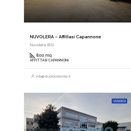
NUVOLERA – Affittasi Capannone
Nuvolera (BS)
800 mq
AFFITTASI CAPANNONI
info@studiocolombo.it
VENDESI