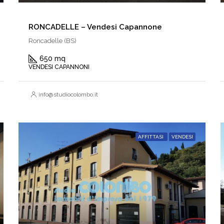
RONCADELLE – Vendesi Capannone
Roncadelle (BS)
650 mq
VENDESI CAPANNONI
info@studiocolombo.it
AFFITTASI
VENDESI