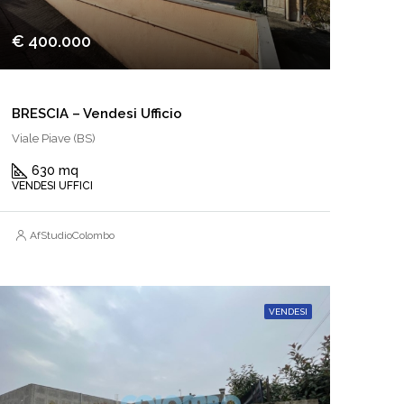
€ 400.000
BRESCIA – Vendesi Ufficio
Viale Piave (BS)
630 mq
VENDESI UFFICI
AfStudioColombo
VENDESI