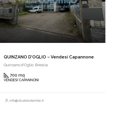
QUINZANO D’OGLIO – Vendesi Capannone
Quinzano d'Oglio, Brescia
700 mq
VENDESI CAPANNONI
info@studiocolombo.it