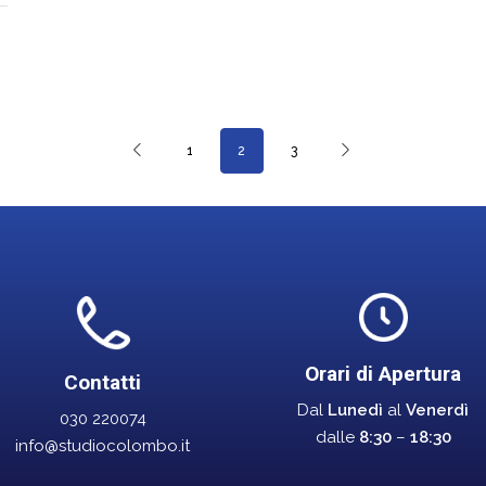
1
2
3
Orari di Apertura
Contatti
Dal
Lunedì
al
Venerdì
030 220074
dalle
8:30
–
18:30
info@studiocolombo.it