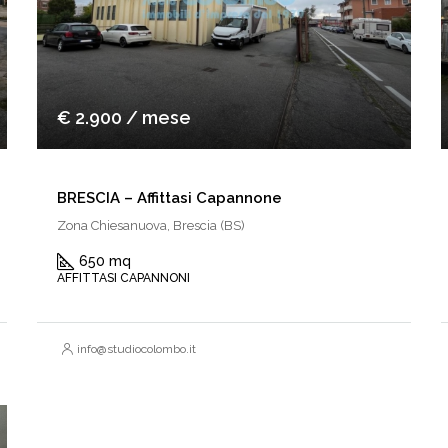
€ 2.900 / mese
BRESCIA – Affittasi Capannone
Zona Chiesanuova, Brescia (BS)
650 mq
AFFITTASI CAPANNONI
info@studiocolombo.it