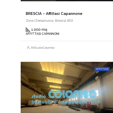
BRESCIA – Affittasi Capannone
Zona Chiesanuova, Brescia (BS)
1.000 mq
AFFITTASI CAPANNONI
AfStudioColombo
AFFITTASI