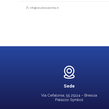
info@studiocolombo.it
Sede
Via Cefalonia, 55 25124 – Brescia
Palazzo Symbol