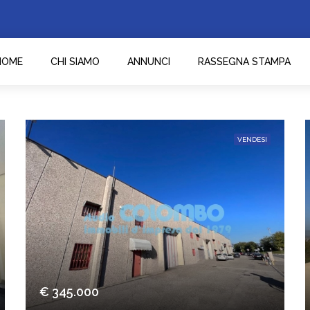
HOME
CHI SIAMO
ANNUNCI
RASSEGNA STAMPA
VENDESI
€ 345.000