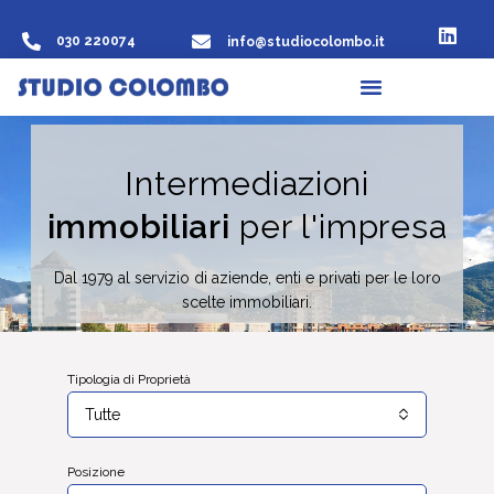
030 220074
info@studiocolombo.it
Intermediazioni
immobiliari
per l'impresa
Dal 1979 al servizio di aziende, enti e privati per le loro
scelte immobiliari.
Tipologia di Proprietà
Tutte
Posizione