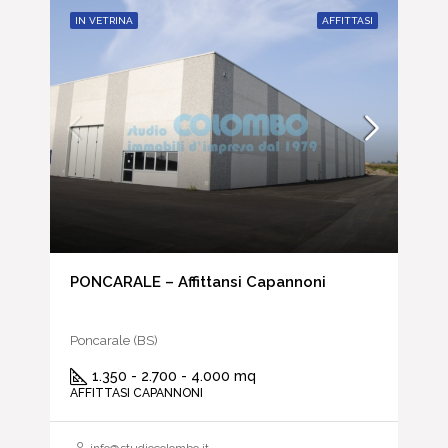
IN VETRINA
AFFITTASI
PONCARALE – Affittansi Capannoni
Poncarale (BS)
1.350 - 2.700 - 4.000 mq
AFFITTASI CAPANNONI