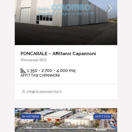
PONCARALE – Affittansi Capannoni
Poncarale (BS)
1.350 - 2.700 - 4.000 mq
AFFITTASI CAPANNONI
info@studiocolombo.it
IN VETRINA
AFFITTASI