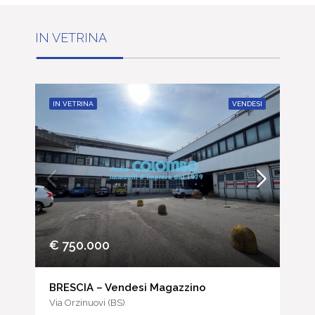
IN VETRINA
IN VETRINA
VENDESI
€ 750.000
BRESCIA – Vendesi Magazzino
Via Orzinuovi (BS)