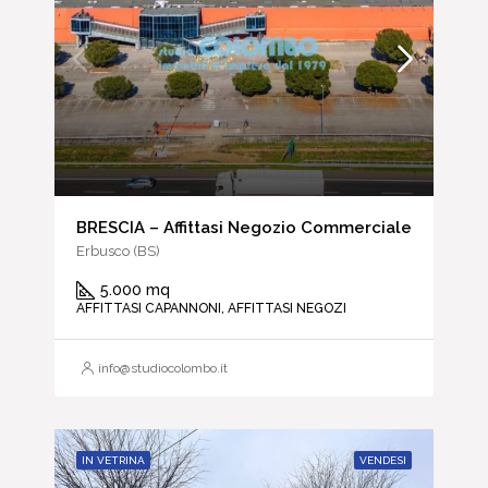
BRESCIA – Affittasi Negozio Commerciale
Erbusco (BS)
5.000 mq
AFFITTASI CAPANNONI, AFFITTASI NEGOZI
info@studiocolombo.it
IN VETRINA
VENDESI