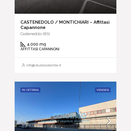
CASTENEDOLO / MONTICHIARI – Affittasi
Capannone
Castenedolo (BS)
4.000 mq
AFFITTASI CAPANNONI
info@studiocolombo.it
IN VETRINA
VENDESI