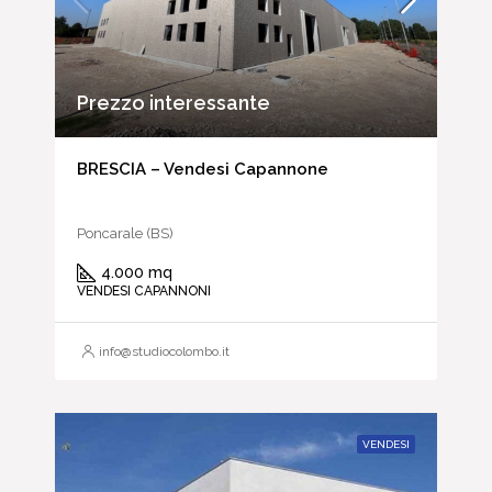
Prezzo interessante
BRESCIA – Vendesi Capannone
Poncarale (BS)
4.000 mq
VENDESI CAPANNONI
info@studiocolombo.it
VENDESI