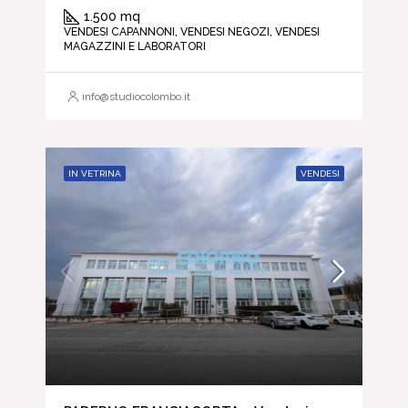
1.500 mq
VENDESI CAPANNONI, VENDESI NEGOZI, VENDESI
MAGAZZINI E LABORATORI
info@studiocolombo.it
IN VETRINA
VENDESI