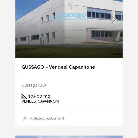
GUSSAGO – Vendesi Capannone
Gussago (BS)
10.500 mq
VENDESI CAPANNONI
info@studiocolombo.it