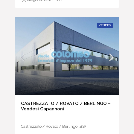
info@studiocolombo.it
VENDESI
CASTREZZATO / ROVATO / BERLINGO –
Vendesi Capannoni
Castrezzato / Rovato / Berlingo (BS)