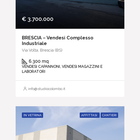
€ 3.700.000
BRESCIA – Vendesi Complesso
Industriale
Via Volta, Brescia (BS)
6.300 mq
VENDESI CAPANNONI, VENDESI MAGAZZINI E
LABORATORI
info@studiocolombo.it
IN VETRINA
AFFITTASI
CANTIERI