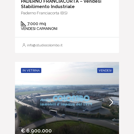
PADERNO FRANCIACORTA – Vendesi
Stabilimento Industriale
Paderno Franciacorta (BS)
7.000 mq
VENDESI CAPANNONI
info@studiocolombo.it
IN VETRINA
VENDESI
€ 6.900.000