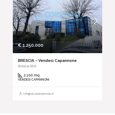
€ 1.250.000
BRESCIA – Vendesi Capannone
Brescia (BS)
2.100 mq
VENDESI CAPANNONI
info@studiocolombo.it