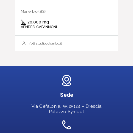
Manerbio (BS)
20.000 mq
VENDESI CAPANNONI
info@studiocolombo.it
Sede
Via Cefalonia, 55 25124 – Brescia
Palazzo Symbol