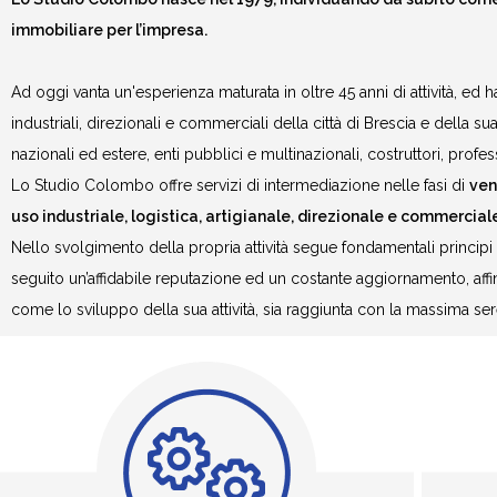
immobiliare per l’impresa.
Ad oggi vanta un'esperienza maturata in oltre 45 anni di attività, ed 
industriali, direzionali e commerciali della città di Brescia e della 
nazionali ed estere, enti pubblici e multinazionali, costruttori, professio
Lo Studio Colombo offre servizi di intermediazione nelle fasi di
ven
uso industriale, logistica, artigianale, direzionale e commerciale
Nello svolgimento della propria attività segue fondamentali principi d
seguito un’affidabile reputazione ed un costante aggiornamento, affi
come lo sviluppo della sua attività, sia raggiunta con la massima ser