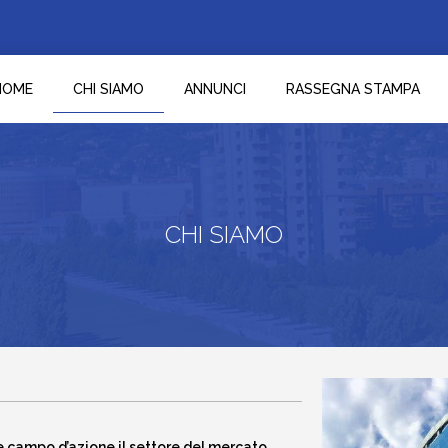
HOME
CHI SIAMO
ANNUNCI
RASSEGNA STAMPA
CHI SIAMO
 campo d’azione il settore del mercato