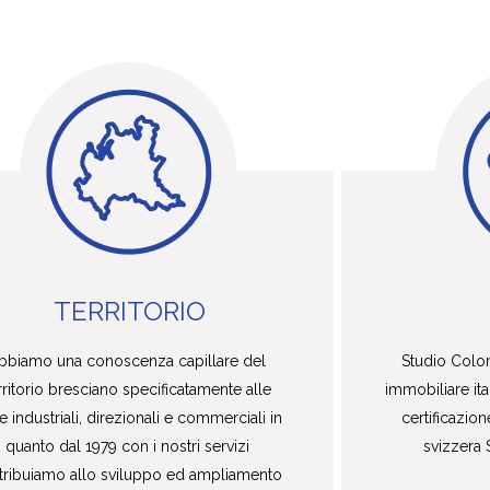
TERRITORIO
bbiamo una conoscenza capillare del 
Studio Colom
rritorio bresciano specificatamente alle 
immobiliare ita
 industriali, direzionali e commerciali in 
certificazio
quanto dal 1979 con i nostri servizi 
svizzera 
tribuiamo allo sviluppo ed ampliamento 