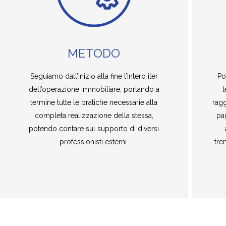
METODO
Seguiamo dall’inizio alla fine l’intero iter
Po
dell’operazione immobiliare, portando a
t
termine tutte le pratiche necessarie alla
ragg
completa realizzazione della stessa,
pag
potendo contare sul supporto di diversi
professionisti esterni.
tre