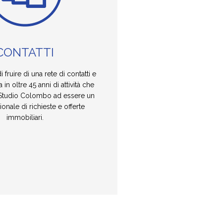
CONTATTI
i fruire di una rete di contatti e
 in oltre 45 anni di attività che
 Studio Colombo ad essere un
onale di richieste e offerte
immobiliari.