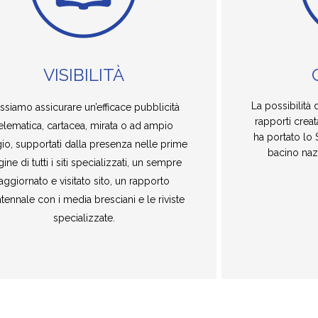
VISIBILITÀ
La possibilità d
ssiamo assicurare un’efficace pubblicità
rapporti creata
elematica, cartacea, mirata o ad ampio
ha portato lo
io, supportati dalla presenza nelle prime
bacino nazi
ine di tutti i siti specializzati, un sempre
aggiornato e visitato sito, un rapporto
ntennale con i media bresciani e le riviste
specializzate.