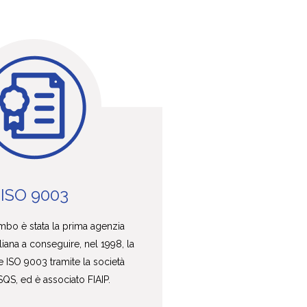
ISO 9003
bo è stata la prima agenzia
liana a conseguire, nel 1998, la
ne ISO 9003 tramite la società
SQS, ed è associato FIAIP.