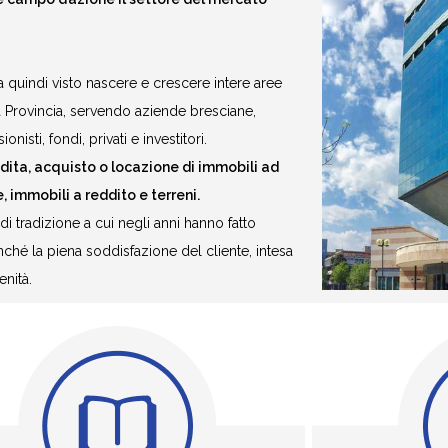
ha quindi visto nascere e crescere intere aree
sua Provincia, servendo aziende bresciane,
nisti, fondi, privati e investitori.
dita, acquisto o locazione di immobili ad
, immobili a reddito e terreni.
i tradizione a cui negli anni hanno fatto
nché la piena soddisfazione del cliente, intesa
enità.