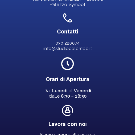
Palazzo Symbol
Contatti
030 220074
info@studiocolombo.it
Orari di Apertura
Dal
Lunedì
al
Venerdì
dalle
8:30
–
18:30
Lavora con noi
Siamo sempre alla ricerca