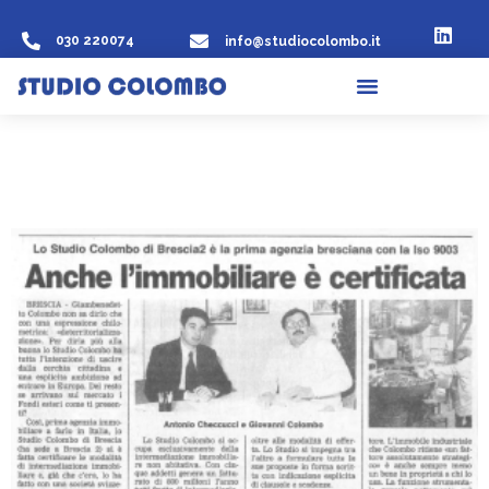
030 220074
info@studiocolombo.it