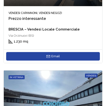
VENDESI CAPANNONI, VENDESI NEGOZI
Prezzo interessante
BRESCIA – Vendesi Locale Commerciale
Via Orzinuovi (BS)
1.230 mq
Email
VENDESI
IN VETRINA