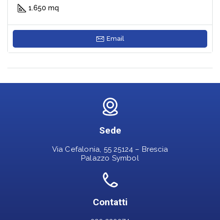
1.650 mq
Email
Sede
Via Cefalonia, 55 25124 – Brescia
Palazzo Symbol
Contatti