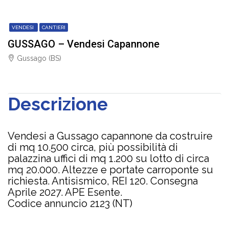
VENDESI
CANTIERI
GUSSAGO – Vendesi Capannone
Gussago (BS)
Descrizione
Vendesi a Gussago capannone da costruire
di mq 10.500 circa, più possibilità di
palazzina uffici di mq 1.200 su lotto di circa
mq 20.000. Altezze e portate carroponte su
richiesta. Antisismico, REI 120. Consegna
Aprile 2027. APE Esente.
Codice annuncio 2123 (NT)