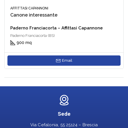
AFFITTASI CAPANNONI
Canone interessante
Paderno Franciacorta – Affittasi Capannone
Paderno Franciacorta (BS)
900 mq
Email
Sede
Via Cefalonia, 55 25124 – Brescia