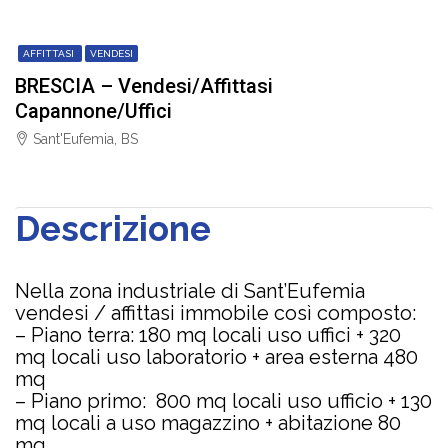
AFFITTASI
VENDESI
BRESCIA – Vendesi/Affittasi
Capannone/Uffici
Sant'Eufemia, BS
Descrizione
Nella zona industriale di Sant’Eufemia
vendesi / affittasi immobile così composto:
– Piano terra: 180 mq locali uso uffici + 320
mq locali uso laboratorio + area esterna 480
mq
– Piano primo: 800 mq locali uso ufficio + 130
mq locali a uso magazzino + abitazione 80
mq