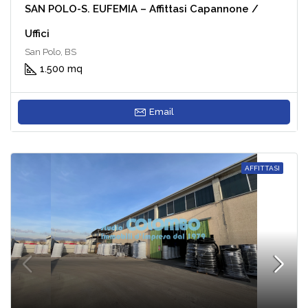
SAN POLO-S. EUFEMIA – Affittasi Capannone /
Uffici
San Polo, BS
1.500 mq
Email
AFFITTASI