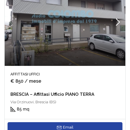
AFFITTASI UFFICI
€ 850 / mese
BRESCIA – Affittasi Ufficio PIANO TERRA
Via Orzinuovi, Brescia (BS)
85 mq
Email