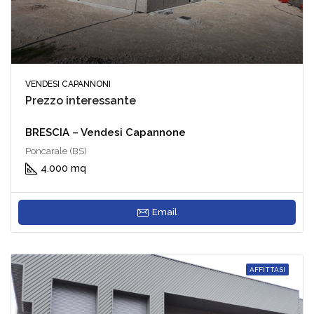
VENDESI CAPANNONI
Prezzo interessante
BRESCIA – Vendesi Capannone
Poncarale (BS)
4.000 mq
Email
AFFITTASI