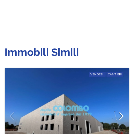
Immobili Simili
VENDESI
CANTIERI