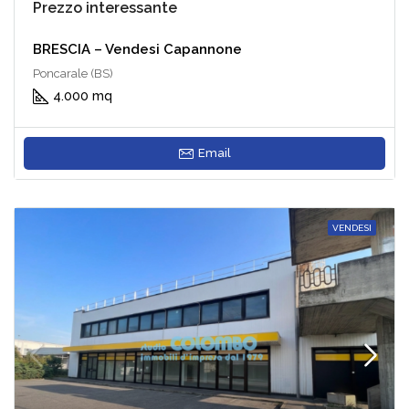
Prezzo interessante
BRESCIA – Vendesi Capannone
Poncarale (BS)
4.000 mq
Email
VENDESI