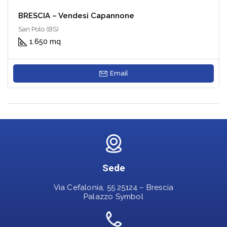
BRESCIA – Vendesi Capannone
San Polo (BS)
1.650 mq
Email
Sede
Via Cefalonia, 55 25124 – Brescia
Palazzo Symbol