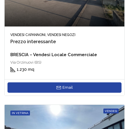
VENDESI CAPANNONI, VENDESI NEGOZI
Prezzo interessante
BRESCIA – Vendesi Locale Commerciale
Via Orzinuovi (BS)
1.230 mq
Email
VENDESI
IN VETRINA