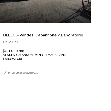
DELLO – Vendesi Capannone / Laboratorio
Dello (BS)
1.000 mq
VENDESI CAPANNONI, VENDESI MAGAZZINI E
LABORATORI
info@studiocolombo.it