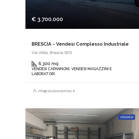
€ 3.700.000
BRESCIA – Vendesi Complesso Industriale
Via Volta, Brescia (BS)
6.300 mq
VENDESI CAPANNONI, VENDESI MAGAZZINI E
LABORATORI
info@studiocolombo.it
VENDESI