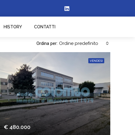
HISTORY
CONTATTI
Ordina per:
Ordine predefinito
VENDESI
€ 480.000