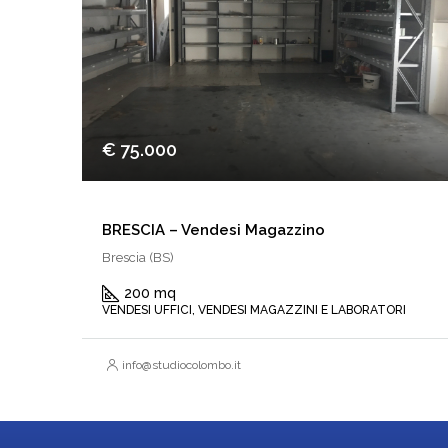
€ 75.000
BRESCIA – Vendesi Magazzino
Brescia (BS)
200 mq
VENDESI UFFICI, VENDESI MAGAZZINI E LABORATORI
info@studiocolombo.it