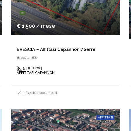
€ 1.500 / mese
BRESCIA – Affittasi Capannoni/Serre
Brescia (BS)
5.000 mq
AFFITTASI CAPANNONI
info@studiocolombo.it
AFFITTASI