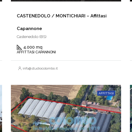
CASTENEDOLO / MONTICHIARI – Affittasi
Capannone
Castenedolo (BS)
4.000 mq
AFFITTASI CAPANNONI
info@studiocolombo.it
AFFITTASI