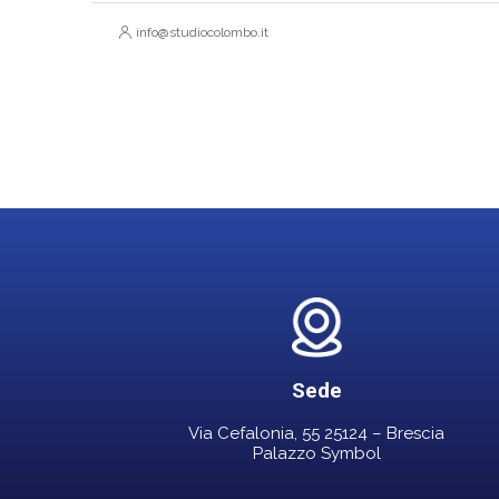
info@studiocolombo.it
Sede
Via Cefalonia, 55 25124 – Brescia
Palazzo Symbol