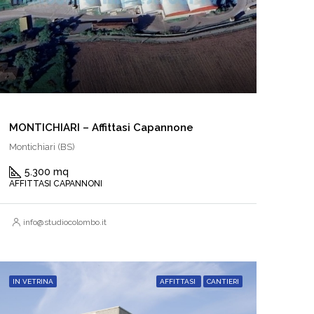
MONTICHIARI – Affittasi Capannone
Montichiari (BS)
5.300 mq
AFFITTASI CAPANNONI
info@studiocolombo.it
IN VETRINA
AFFITTASI
CANTIERI