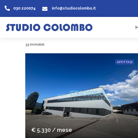
030 220074
info@studiocolombo.it
33 Immobili
AFFITTASI
€ 5.330 / mese