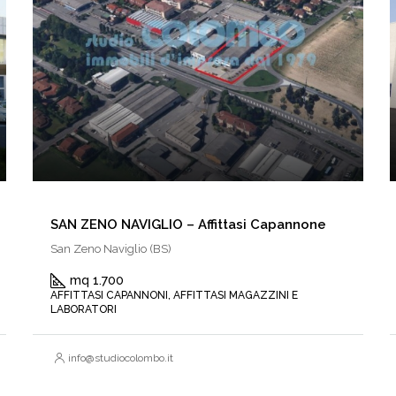
SAN ZENO NAVIGLIO – Affittasi Capannone
San Zeno Naviglio (BS)
mq 1.700
AFFITTASI CAPANNONI, AFFITTASI MAGAZZINI E
LABORATORI
info@studiocolombo.it