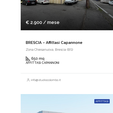
€ 2.900 / mese
BRESCIA – Affittasi Capannone
Zona Chiesanuova, Brescia (BS)
650 mq
AFFITTASI CAPANNONI
info@studiocolombo.it
AFFITTASI