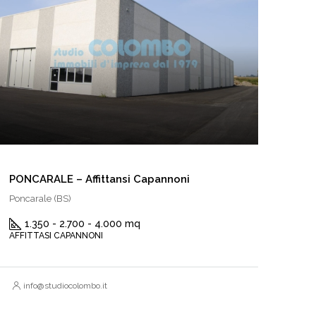
PONCARALE – Affittansi Capannoni
Poncarale (BS)
1.350 - 2.700 - 4.000 mq
AFFITTASI CAPANNONI
info@studiocolombo.it