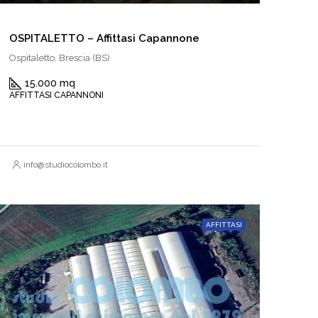
OSPITALETTO – Affittasi Capannone
Ospitaletto, Brescia (BS)
15.000 mq
AFFITTASI CAPANNONI
info@studiocolombo.it
AFFITTASI