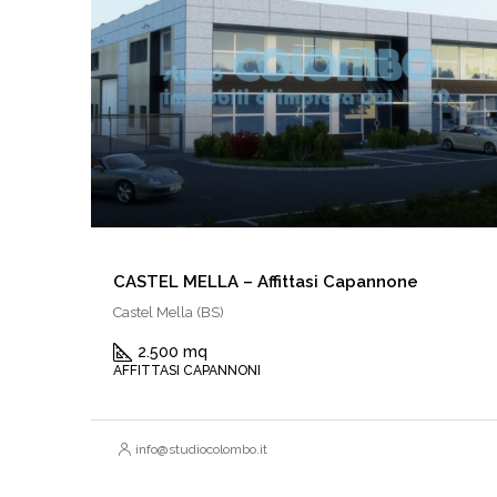
CASTEL MELLA – Affittasi Capannone
Castel Mella (BS)
2.500 mq
AFFITTASI CAPANNONI
info@studiocolombo.it