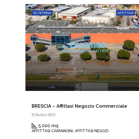
IN VETRINA
AFFITTASI
BRESCIA – Affittasi Negozio Commerciale
Erbusco (BS)
5.000 mq
AFFITTASI CAPANNONI, AFFITTASI NEGOZI