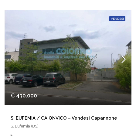
VENDESI
€ 430.000
S. EUFEMIA / CAIONVICO – Vendesi Capannone
S. Eufemia (BS)