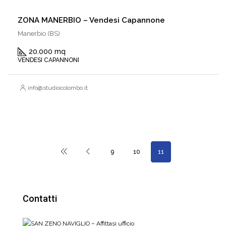
ZONA MANERBIO – Vendesi Capannone
Manerbio (BS)
20.000 mq
VENDESI CAPANNONI
info@studiocolombo.it
9
10
11
Contatti