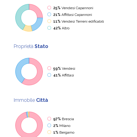
25%
Vendesi Capannoni
21%
Affittasi Capannoni
11%
Vendesi Terreni edificabili
42%
Altro
Proprietà
Stato
59%
Vendesi
41%
Affittasi
Immobile
Città
97%
Brescia
2%
Milano
1%
Bergamo