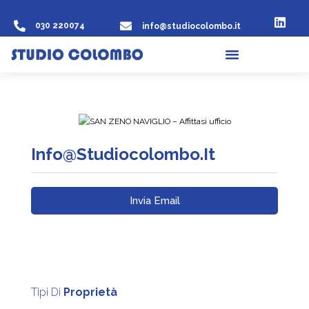
030 220074
info@studiocolombo.it
Info@studiocolombo.it
Invia Email
Tipi Di
Proprietà