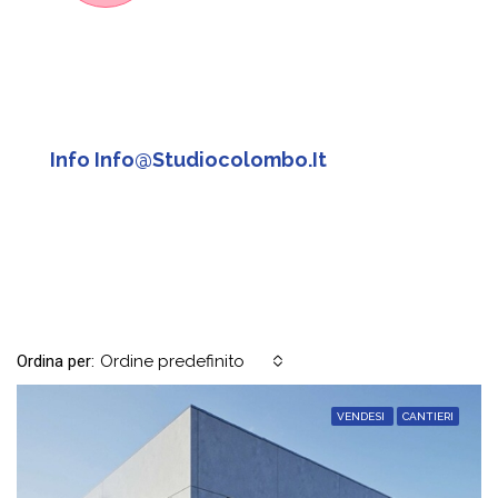
Info Info@studiocolombo.it
Ordina per:
Ordine predefinito
VENDESI
CANTIERI