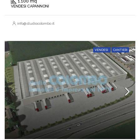
1.100 mq
VENDESI CAPANNONI
info@studiocolombo.it
VENDESI
CANTIERI