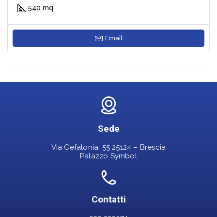
540 mq
Email
Sede
Via Cefalonia, 55 25124 – Brescia
Palazzo Symbol
Contatti