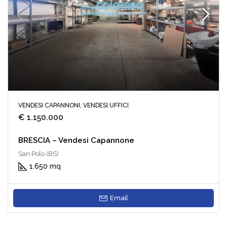
VENDESI CAPANNONI, VENDESI UFFICI
€ 1.150.000
BRESCIA – Vendesi Capannone
San Polo (BS)
1.650 mq
Email