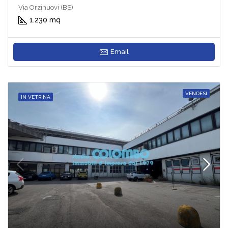
Via Orzinuovi (BS)
1.230 mq
Email
VENDESI
IN VETRINA