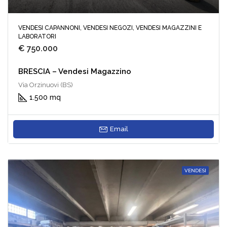
VENDESI CAPANNONI, VENDESI NEGOZI, VENDESI MAGAZZINI E
LABORATORI
€ 750.000
BRESCIA – Vendesi Magazzino
Via Orzinuovi (BS)
1.500 mq
Email
VENDESI