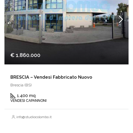
€ 1.860.000
BRESCIA – Vendesi Fabbricato Nuovo
Brescia (BS)
1.400 mq
VENDESI CAPANNONI
info@studiocolombo.it