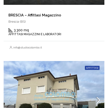
BRESCIA – Affittasi Magazzino
Brescia (BS)
3.300 mq
AFFITTASI MAGAZZINI E LABORATORI
info@studiocolombo.it
AFFITTASI