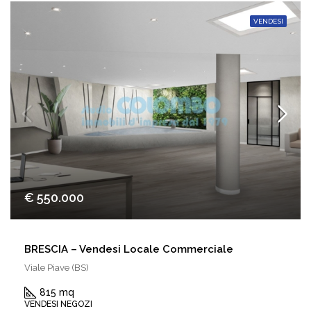
VENDESI
€ 550.000
BRESCIA – Vendesi Locale Commerciale
Viale Piave (BS)
815 mq
VENDESI NEGOZI