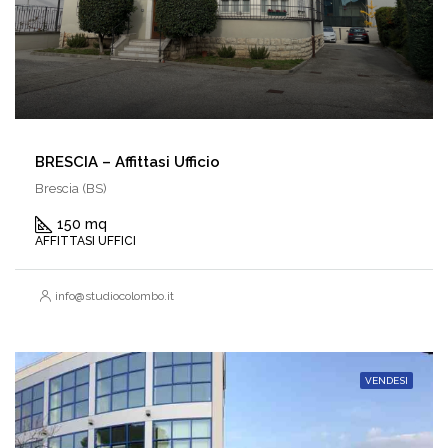
BRESCIA – Affittasi Ufficio
Brescia (BS)
150 mq
AFFITTASI UFFICI
info@studiocolombo.it
VENDESI