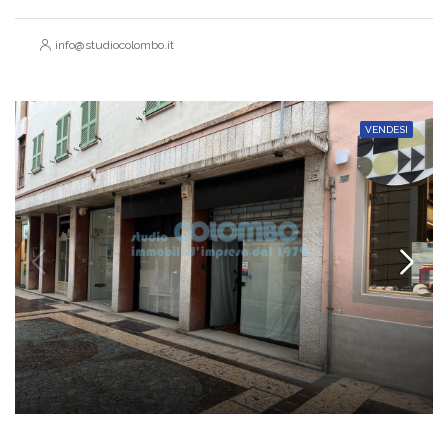
info@studiocolombo.it
VENDESI