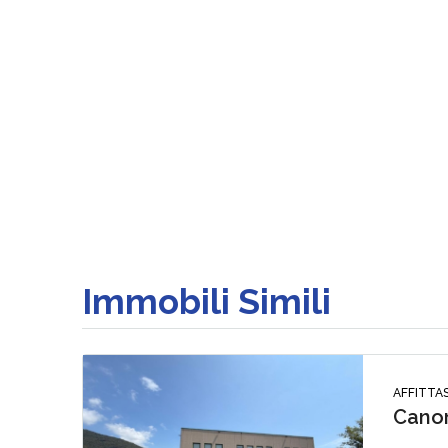
Immobili Simili
AFFITTAS
Canon