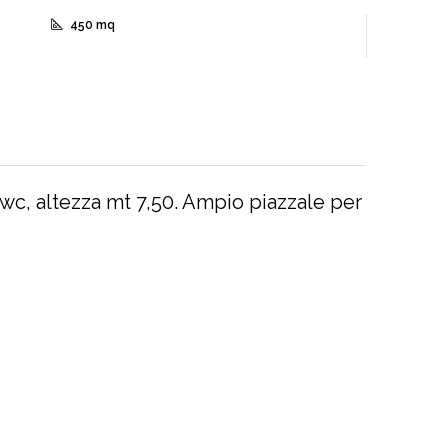
450 mq
 wc, altezza mt 7,50. Ampio piazzale per