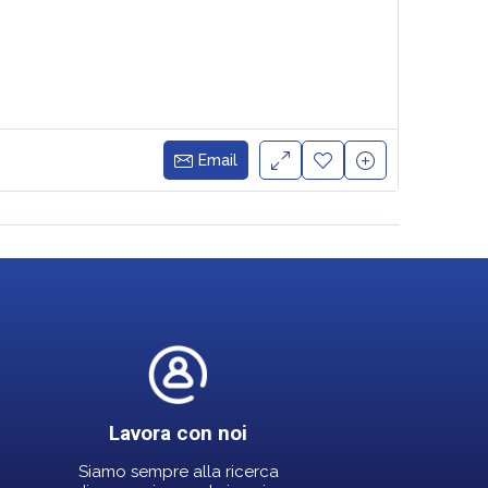
Email
Lavora con noi
Siamo sempre alla ricerca