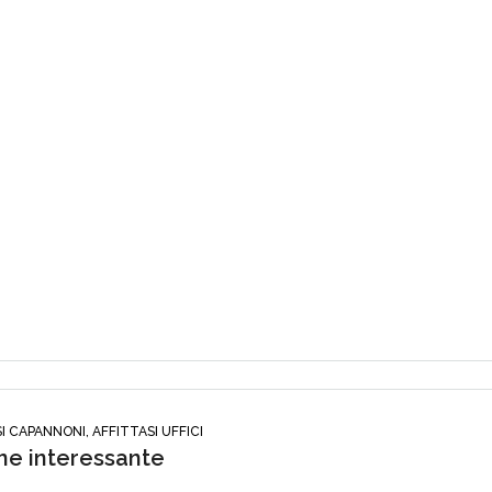
I CAPANNONI, AFFITTASI UFFICI
e interessante