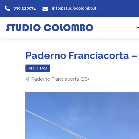
030 220074
info@studiocolombo.it
Paderno Franciacorta –
AFFITTASI
Paderno Franciacorta (BS)