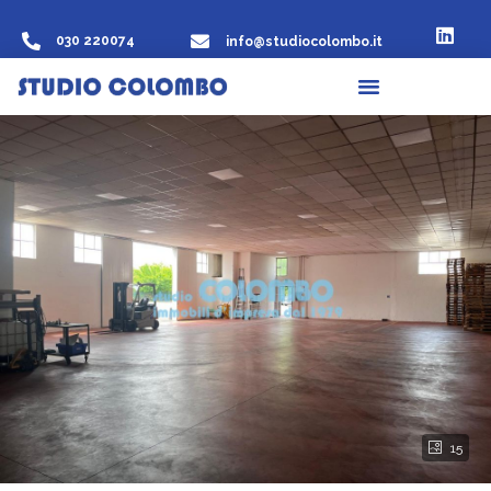
030 220074
info@studiocolombo.it
15