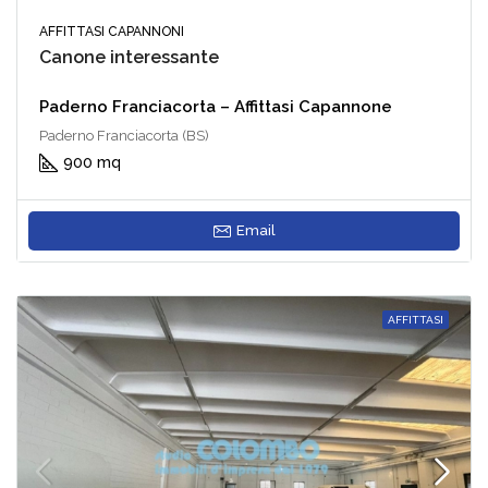
AFFITTASI CAPANNONI
Canone interessante
Paderno Franciacorta – Affittasi Capannone
Paderno Franciacorta (BS)
900 mq
Email
AFFITTASI