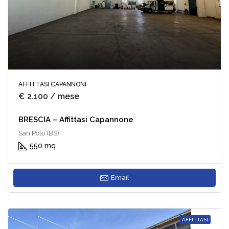
AFFITTASI CAPANNONI
€ 2.100 / mese
BRESCIA – Affittasi Capannone
San Polo (BS)
550 mq
Email
AFFITTASI