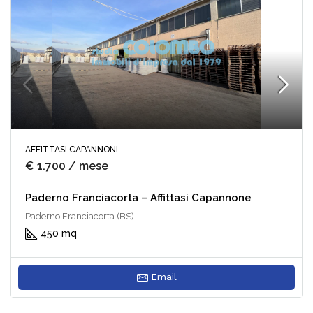
AFFITTASI CAPANNONI
€ 1.700 / mese
Paderno Franciacorta – Affittasi Capannone
Paderno Franciacorta (BS)
450 mq
Email