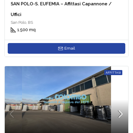
SAN POLO-S. EUFEMIA – Affittasi Capannone /
Uffici
San Polo, BS
1.500 mq
Email
AFFITTASI