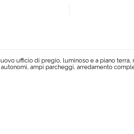
ovo ufficio di pregio, luminoso e a piano terra, m
 autonomi, ampi parcheggi, arredamento complet