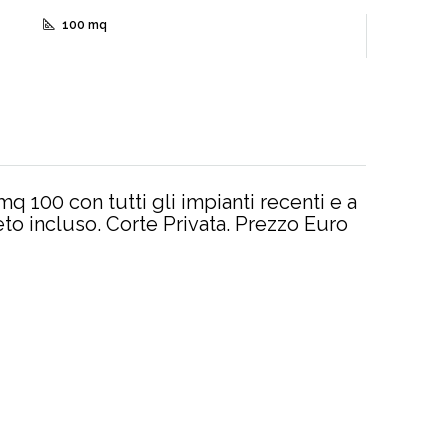
100 mq
q 100 con tutti gli impianti recenti e a
o incluso. Corte Privata. Prezzo Euro