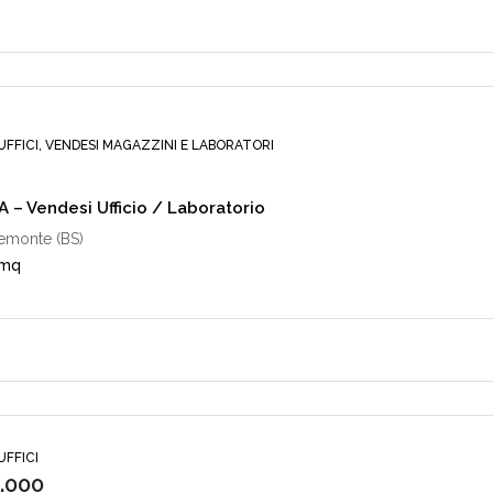
UFFICI, VENDESI MAGAZZINI E LABORATORI
 – Vendesi Ufficio / Laboratorio
demonte (BS)
 mq
UFFICI
.000