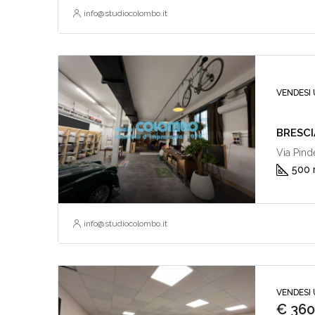
info@studiocolombo.it
VENDESI 
BRESCIA
Via Pin
500
info@studiocolombo.it
VENDESI 
€ 360