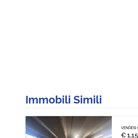
Immobili Simili
VENDESI 
€ 1.1