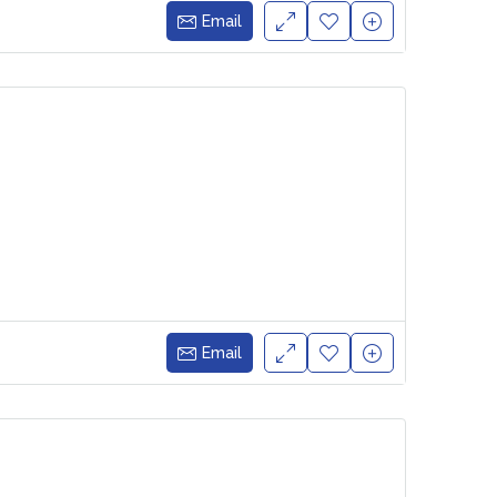
Email
Email