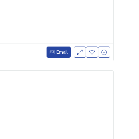
Email