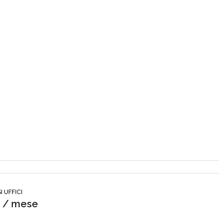
I UFFICI
0 / mese