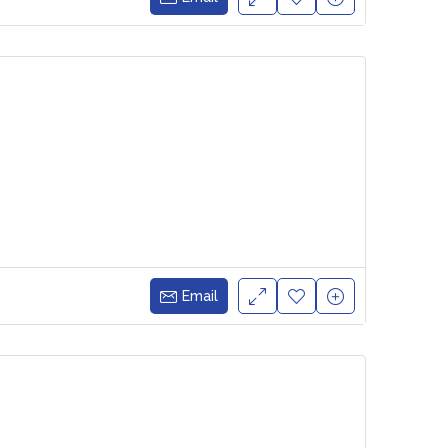
Email