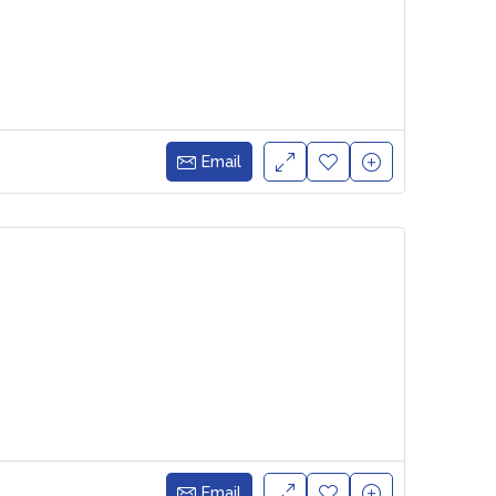
Email
Email