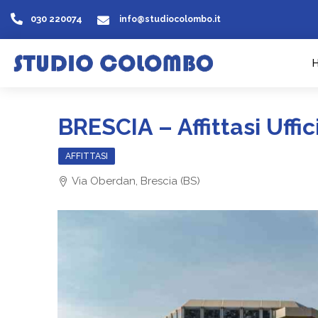
030 220074
info@studiocolombo.it
BRESCIA – Affittasi Uffic
AFFITTASI
Via Oberdan, Brescia (BS)