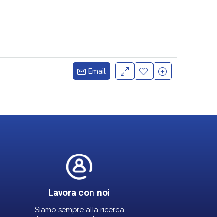
Email
Lavora con noi
Siamo sempre alla ricerca