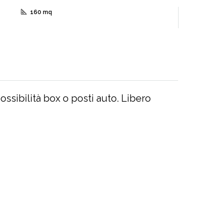
160 mq
possibilità box o posti auto. Libero