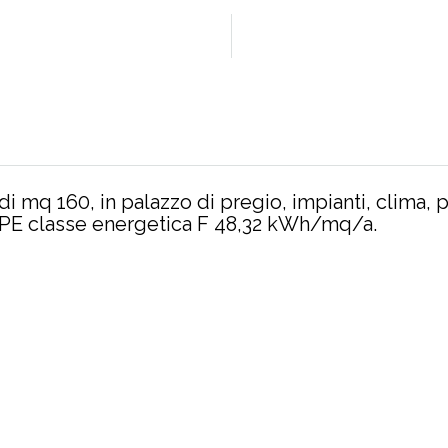
o di mq 160, in palazzo di pregio, impianti, clima, 
 APE classe energetica F 48,32 kWh/mq/a.