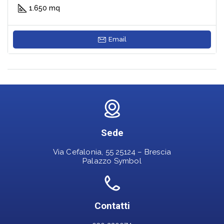
1.650 mq
Email
Sede
Via Cefalonia, 55 25124 – Brescia
Palazzo Symbol
Contatti