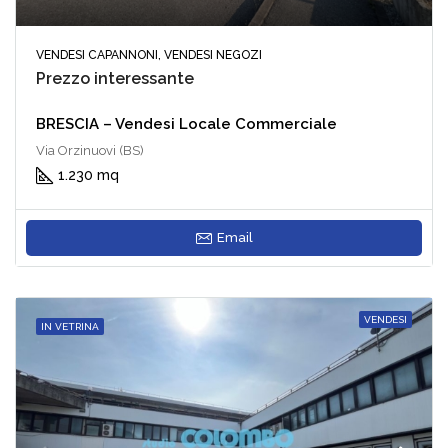
VENDESI CAPANNONI, VENDESI NEGOZI
Prezzo interessante
BRESCIA – Vendesi Locale Commerciale
Via Orzinuovi (BS)
1.230 mq
Email
VENDESI
IN VETRINA