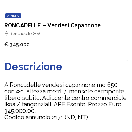
VENDESI
RONCADELLE – Vendesi Capannone
Roncadelle (BS)
€ 345.000
Descrizione
A Roncadelle vendesi capannone mq 650
con wc, altezza metri 7, mensole carroponte,
libero subito. Adiacente centro commerciale
Ikea / tangenziali. APE Esente. Prezzo Euro
345.000,00.
Codice annuncio 2171 (ND, NT)