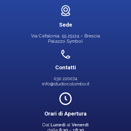
Sede
Via Cefalonia, 55 25124 – Brescia
Palazzo Symbol
Contatti
030 220074
info@studiocolombo.it
Orari di Apertura
Dal
Lunedì
al
Venerdì
dalle
8:30
–
18:30