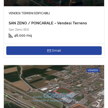
VENDESI TERRENI EDIFICABILI
SAN ZENO / PONCARALE – Vendesi Terreno
San Zeno (BS)
46.000 mq
Email
VENDESI