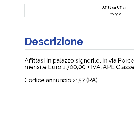
Affittasi Uffici
Tipologia
Descrizione
Affittasi in palazzo signorile, in via Po
mensile Euro 1.700,00 + IVA. APE Clas
Codice annuncio 2157 (RA)