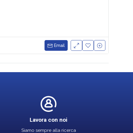
Email
Lavora con noi
Siamo sempre alla ricerca