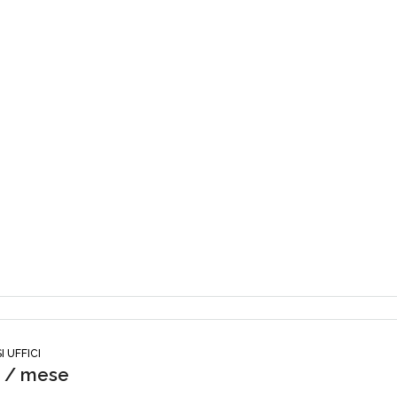
I UFFICI
0 / mese