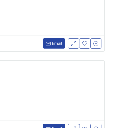
Email