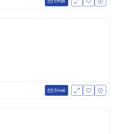
Email
Email