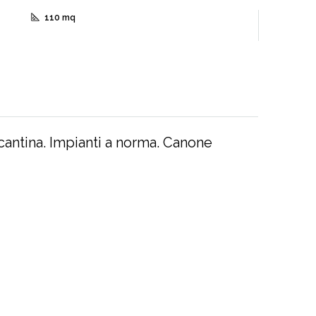
110 mq
a cantina. Impianti a norma. Canone