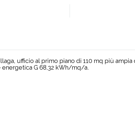
rcellaga, ufficio al primo piano di 110 mq più ampi
se energetica G 68,32 kWh/mq/a.