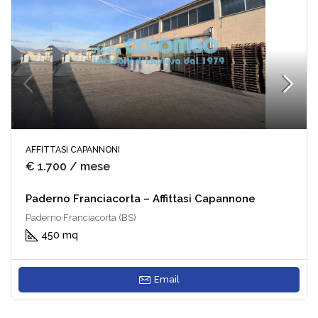
AFFITTASI CAPANNONI
€ 1.700 / mese
Paderno Franciacorta – Affittasi Capannone
Paderno Franciacorta (BS)
450 mq
Email