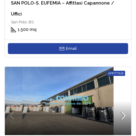
SAN POLO-S. EUFEMIA – Affittasi Capannone /
Uffici
San Polo, BS
1.500 mq
Email
AFFITTASI