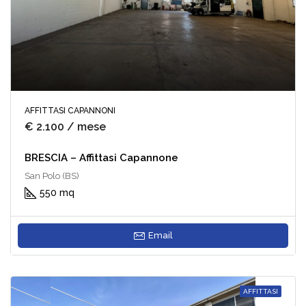
AFFITTASI CAPANNONI
€ 2.100 / mese
BRESCIA – Affittasi Capannone
San Polo (BS)
550 mq
Email
AFFITTASI