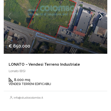
€ 850.000
LONATO – Vendesi Terreno Industriale
Lonato (BS)
8.000 mq
VENDESI TERRENI EDIFICABILI
info@studiocolombo.it