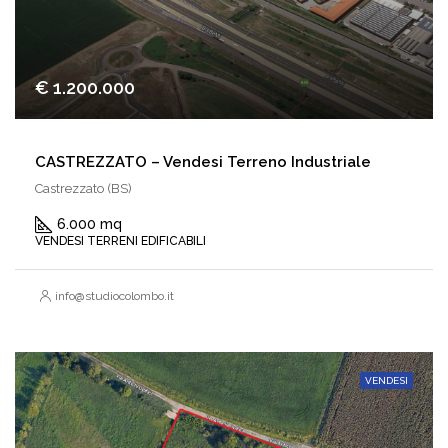
€ 1.200.000
CASTREZZATO – Vendesi Terreno Industriale
Castrezzato (BS)
6.000 mq
VENDESI TERRENI EDIFICABILI
info@studiocolombo.it
VENDESI