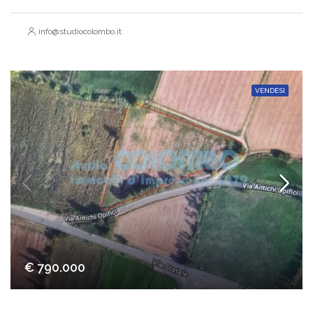
info@studiocolombo.it
VENDESI
€ 790.000