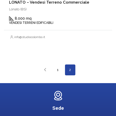
LONATO – Vendesi Terreno Commerciale
Lonato (BS)
8.000 mq
VENDESI TERRENI EDIFICABILI
info@studiocolombo.it
1
2
Sede