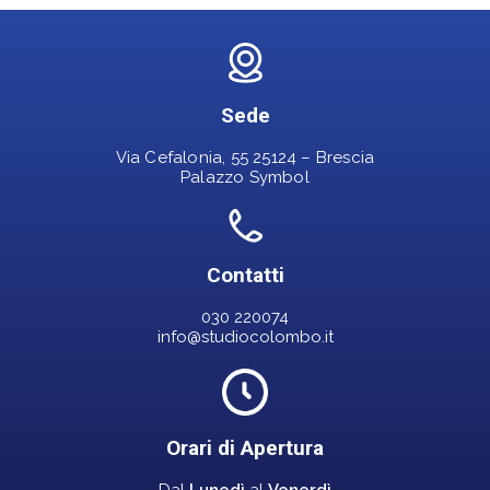
Sede
Via Cefalonia, 55 25124 – Brescia
Palazzo Symbol
Contatti
030 220074
info@studiocolombo.it
Orari di Apertura
Dal
Lunedì
al
Venerdì