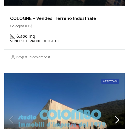
COLOGNE – Vendesi Terreno Industriale
Cologne (BS)
6.400 mq
VENDESI TERRENI EDIFICABILI
info@studiocolombo.it
AFFITTASI