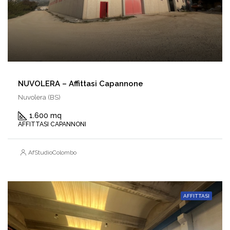
NUVOLERA – Affittasi Capannone
Nuvolera (BS)
1.600 mq
AFFITTASI CAPANNONI
AfStudioColombo
AFFITTASI