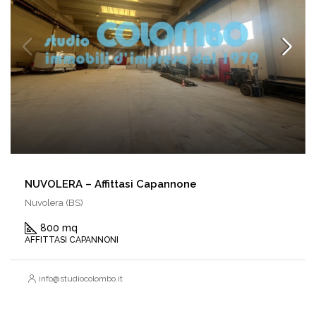
NUVOLERA – Affittasi Capannone
Nuvolera (BS)
800 mq
AFFITTASI CAPANNONI
info@studiocolombo.it