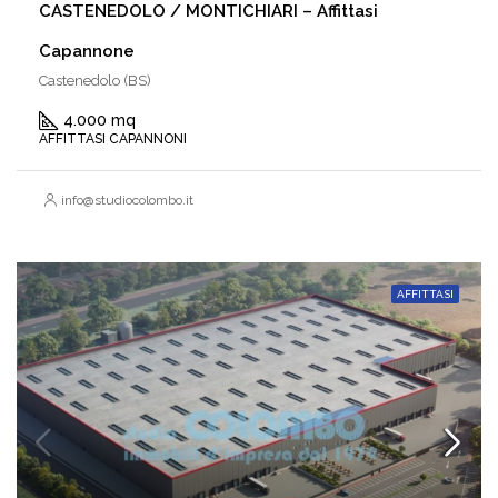
CASTENEDOLO / MONTICHIARI – Affittasi
Capannone
Castenedolo (BS)
4.000 mq
AFFITTASI CAPANNONI
info@studiocolombo.it
AFFITTASI