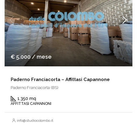
€ 5.000 / mese
Paderno Franciacorta – Affittasi Capannone
Paderno Franciacorta (BS)
1.350 mq
AFFITTASI CAPANNONI
info@studiocolombo.it