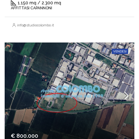
1.150 mq / 2.300 mq
AFFITTASI CAPANNONI
info@studiocolombo.it
VENDESI
€ 800.000