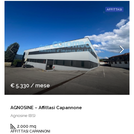
AFFITTASI
€ 5.330 / mese
AGNOSINE – Affittasi Capannone
Agnosine (BS)
2.000 mq
AFFITTASI CAPANNONI