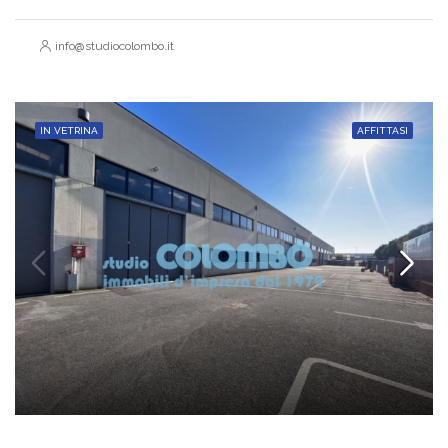
info@studiocolombo.it
IN VETRINA
AFFITTASI