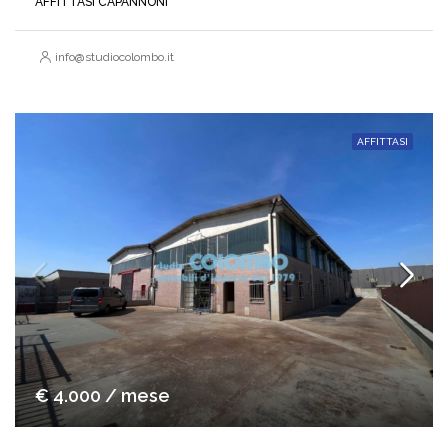
AFFITTASI CAPANNONI
info@studiocolombo.it
AFFITTASI
€ 4.000 / mese