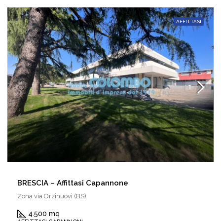
AFFITTASI
BRESCIA – Affittasi Capannone
Zona via Orzinuovi (BS)
4.500 mq