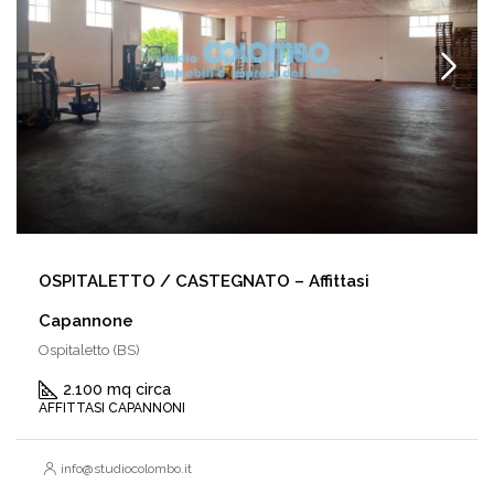
OSPITALETTO / CASTEGNATO – Affittasi
Capannone
Ospitaletto (BS)
2.100 mq circa
AFFITTASI CAPANNONI
info@studiocolombo.it