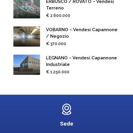
ERBUSCO / ROVATO – Vendesi
Terreno
€ 2.600.000
VOBARNO – Vendesi Capannone
/ Negozio
€ 370.000
LEGNANO – Vendesi Capannone
Industriale
€ 1.250.000
Sede