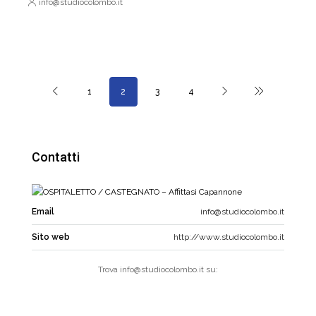
info@studiocolombo.it
1
2
3
4
Contatti
Email
info@studiocolombo.it
Sito web
http://www.studiocolombo.it
Trova info@studiocolombo.it su: