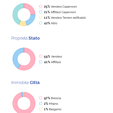
25%
Vendesi Capannoni
21%
Affittasi Capannoni
11%
Vendesi Terreni edificabili
42%
Altro
Proprietà
Stato
59%
Vendesi
41%
Affittasi
Immobile
Città
97%
Brescia
2%
Milano
1%
Bergamo