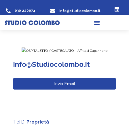
030 220074
info@studiocolombo.it
Info@studiocolombo.it
Invia Email
Tipi Di
Proprietà