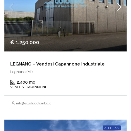
€ 1.250.000
LEGNANO – Vendesi Capannone Industriale
Legnano (MI)
2.400 mq
VENDESI CAPANNONI
info@studiocolombo.it
AFFITTASI