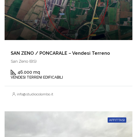
SAN ZENO / PONCARALE – Vendesi Terreno
San Zeno (BS)
46.000 mq
VENDESI TERRENI EDIFICABILI
info@studiocolombo.it
AFFITTASI