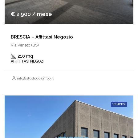
€ 2.900 / mese
BRESCIA – Affittasi Negozio
Via Veneto (BS)
210 mq
AFFITTASI NEGOZI
info@studiocolombo.it
VENDESI