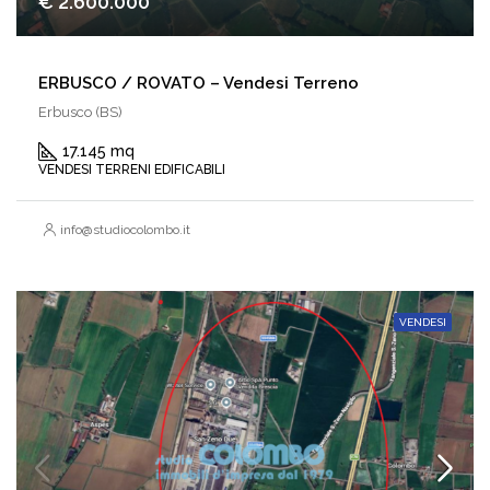
€ 2.600.000
ERBUSCO / ROVATO – Vendesi Terreno
Erbusco (BS)
17.145 mq
VENDESI TERRENI EDIFICABILI
info@studiocolombo.it
VENDESI