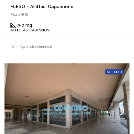
FLERO – Affittasi Capannone
Flero (BS)
750 mq
AFFITTASI CAPANNONI
info@studiocolombo.it
AFFITTASI