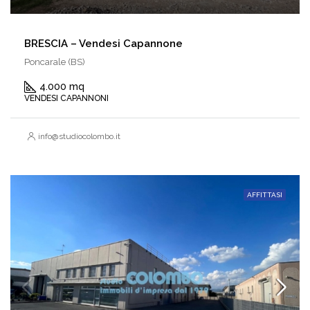
BRESCIA – Vendesi Capannone
Poncarale (BS)
4.000 mq
VENDESI CAPANNONI
info@studiocolombo.it
AFFITTASI