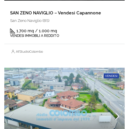
SAN ZENO NAVIGLIO – Vendesi Capannone
San Zeno Naviglio (BS)
1.700 mq / 1.000 mq
VENDESI IMMOBILI A REDDITO
AfStudioColombo
VENDESI