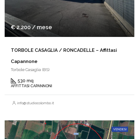
€ 2.200 / mese
TORBOLE CASAGLIA / RONCADELLE – Affittasi
Capannone
Torbole Casaglia (BS)
530 mq
AFFITTASI CAPANNONI
info@studiocolombo.it
VENDESI