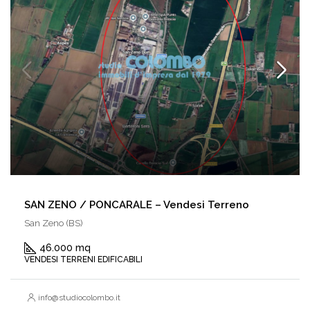
SAN ZENO / PONCARALE – Vendesi Terreno
San Zeno (BS)
46.000 mq
VENDESI TERRENI EDIFICABILI
info@studiocolombo.it