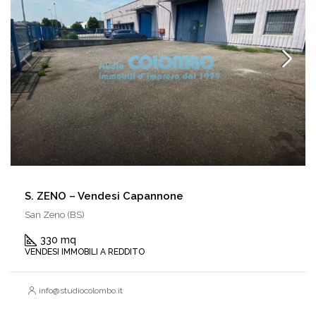
S. ZENO – Vendesi Capannone
San Zeno (BS)
330 mq
VENDESI IMMOBILI A REDDITO
info@studiocolombo.it