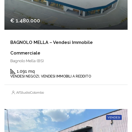
€ 1.480.000
BAGNOLO MELLA – Vendesi Immobile
Commerciale
Bagnolo Mella (BS)
1.091 mq
VENDESI NEGOZI, VENDESI IMMOBILI A REDDITO
AfStudioColombo
VENDESI