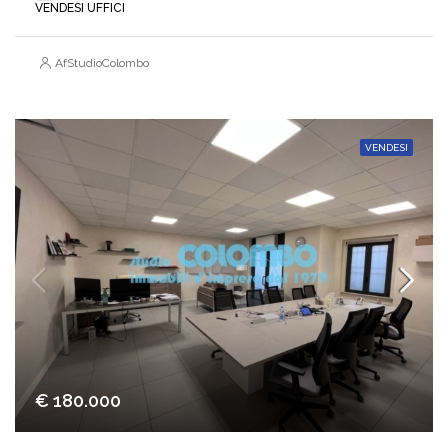
VENDESI UFFICI
AfStudioColombo
VENDESI
€ 180.000