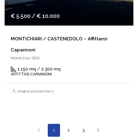
€ 5.500 / € 10.000
MONTICHIARI / CASTENEDOLO – Affittansi
Capannoni
Montichiari (BS)
1.150 mq / 2.300 mq
AFFITTASI CAPANNONI
info@studiocolombo.it
1
2
3