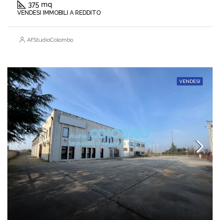
375 mq
VENDESI IMMOBILI A REDDITO
AfStudioColombo
VENDESI