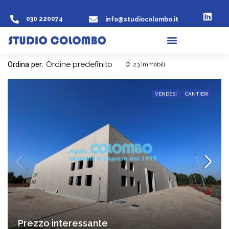
030 220074
info@studiocolombo.it
Ordina per:
Ordine predefinito
23 Immobili
VENDESI
CANTIERI
Prezzo interessante