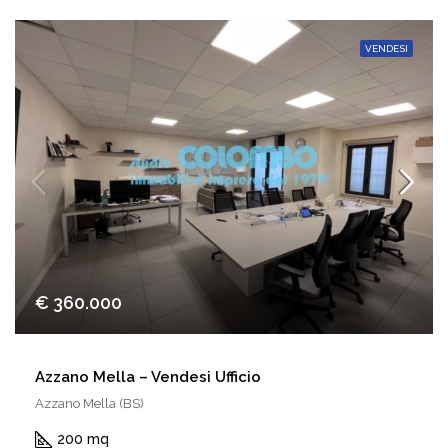
VENDESI
€ 360.000
Azzano Mella – Vendesi Ufficio
Azzano Mella (BS)
200 mq