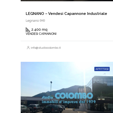
LEGNANO – Vendesi Capannone Industriale
Legnano (MI)
2.400 mq
VENDESI CAPANNONI
info@studiocolombo.it
AFFITTASI