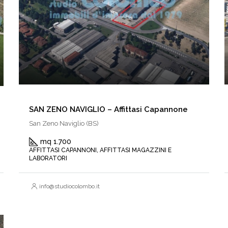
SAN ZENO NAVIGLIO – Affittasi Capannone
San Zeno Naviglio (BS)
mq 1.700
AFFITTASI CAPANNONI, AFFITTASI MAGAZZINI E
LABORATORI
info@studiocolombo.it