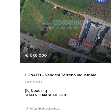
VENDESI
€ 850.000
LONATO – Vendesi Terreno Industriale
Lonato (BS)
8.000 mq
VENDESI TERRENI EDIFICABILI
info@studiocolombo.it