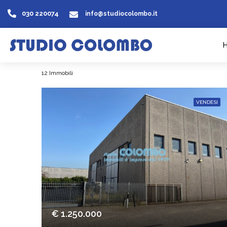
030 220074
info@studiocolombo.it
12 Immobili
VENDESI
€ 1.250.000