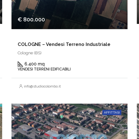
€ 800.000
COLOGNE – Vendesi Terreno Industriale
Cologne (BS)
6.400 mq
VENDESI TERRENI EDIFICABILI
info@studiocolombo.it
AFFITTASI