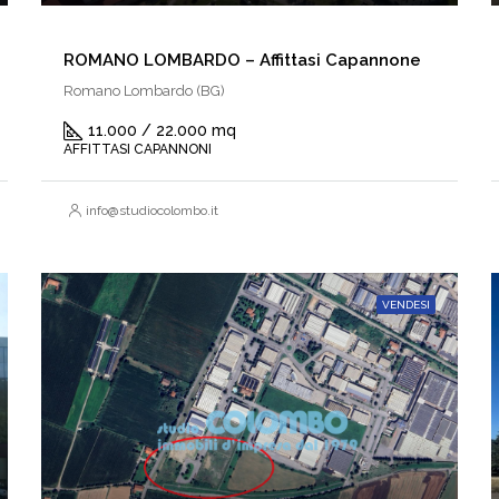
ROMANO LOMBARDO – Affittasi Capannone
Romano Lombardo (BG)
11.000 / 22.000 mq
AFFITTASI CAPANNONI
info@studiocolombo.it
VENDESI