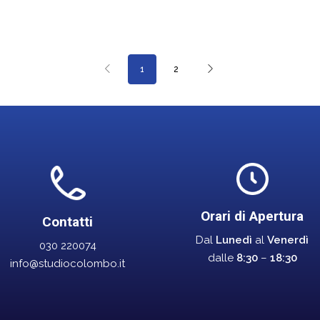
1
2
Orari di Apertura
Contatti
Dal
Lunedì
al
Venerdì
030 220074
dalle
8:30
–
18:30
info@studiocolombo.it