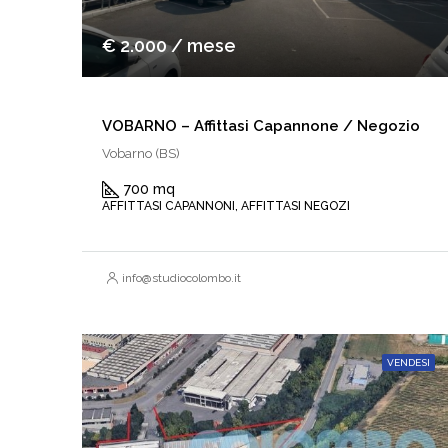
€ 2.000 / mese
VOBARNO – Affittasi Capannone / Negozio
Vobarno (BS)
700 mq
AFFITTASI CAPANNONI, AFFITTASI NEGOZI
info@studiocolombo.it
VENDESI