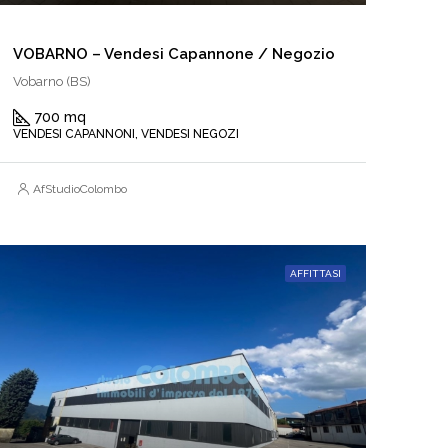
VOBARNO – Vendesi Capannone / Negozio
Vobarno (BS)
700 mq
VENDESI CAPANNONI, VENDESI NEGOZI
AfStudioColombo
AFFITTASI