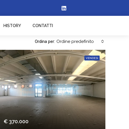
HISTORY
CONTATTI
Ordina per:
Ordine predefinito
VENDESI
€ 370.000