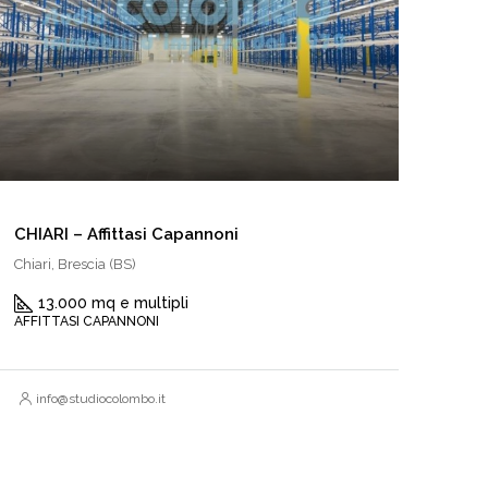
CHIARI – Affittasi Capannoni
Chiari, Brescia (BS)
13.000 mq e multipli
AFFITTASI CAPANNONI
info@studiocolombo.it