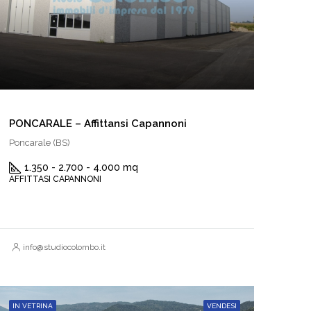
PONCARALE – Affittansi Capannoni
Poncarale (BS)
1.350 - 2.700 - 4.000 mq
AFFITTASI CAPANNONI
info@studiocolombo.it
IN VETRINA
VENDESI