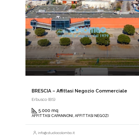
BRESCIA – Affittasi Negozio Commerciale
Erbusco (BS)
5.000 mq
AFFITTASI CAPANNONI, AFFITTASI NEGOZI
info@studiocolombo.it