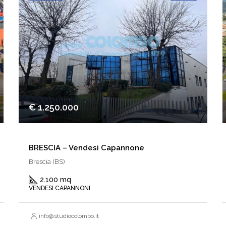
€ 1.250.000
BRESCIA – Vendesi Capannone
Brescia (BS)
2.100 mq
VENDESI CAPANNONI
info@studiocolombo.it