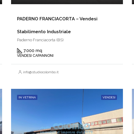
PADERNO FRANCIACORTA – Vendesi
Stabilimento Industriale
Paderno Franciacorta (BS)
7.000 mq
VENDESI CAPANNONI
info@studiocolombo.it
IN VETRINA
VENDESI