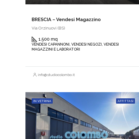
BRESCIA – Vendesi Magazzino
Via Orzinuovi (BS)
1.500 mq
VENDESI CAPANNONI, VENDESI NEGOZI, VENDESI
MAGAZZINI E LABORATORI
info@studiocolombo.it
IN VETRINA
AFFITTASI