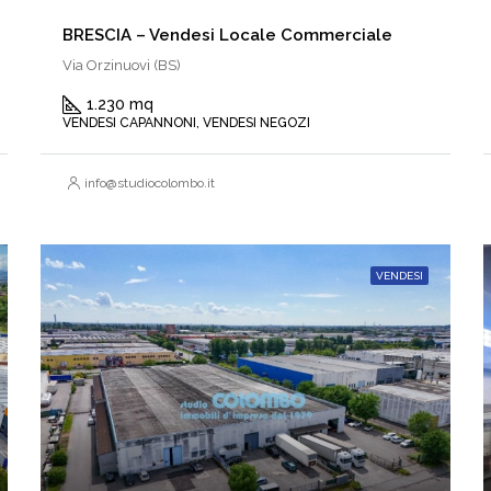
BRESCIA – Vendesi Locale Commerciale
Via Orzinuovi (BS)
1.230 mq
VENDESI CAPANNONI, VENDESI NEGOZI
info@studiocolombo.it
VENDESI