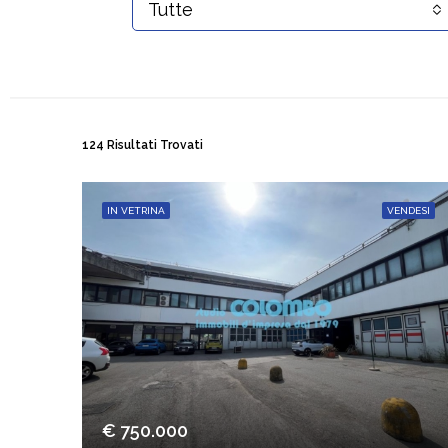
Tutte
124 Risultati Trovati
IN VETRINA
VENDESI
€ 750.000