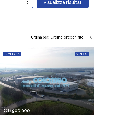
Visualizza risultati
Ordina per:
Ordine predefinito
IN VETRINA
VENDESI
€ 6.900.000