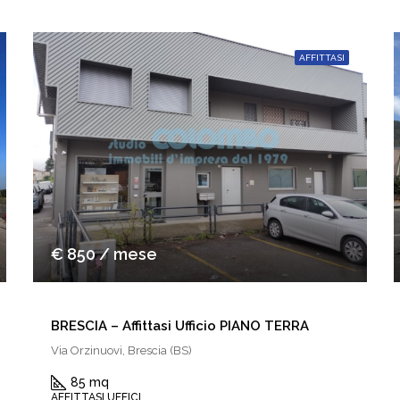
AFFITTASI
€ 850 / mese
BRESCIA – Affittasi Ufficio PIANO TERRA
Via Orzinuovi, Brescia (BS)
85 mq
AFFITTASI UFFICI