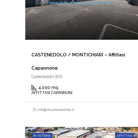
CASTENEDOLO / MONTICHIARI – Affittasi
Capannone
Castenedolo (BS)
4.000 mq
AFFITTASI CAPANNONI
info@studiocolombo.it
IN VETRINA
AFFITTASI