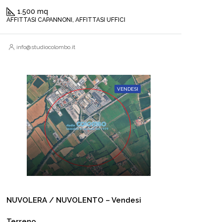
1.500 mq
AFFITTASI CAPANNONI, AFFITTASI UFFICI
info@studiocolombo.it
VENDESI
NUVOLERA / NUVOLENTO – Vendesi
Terreno