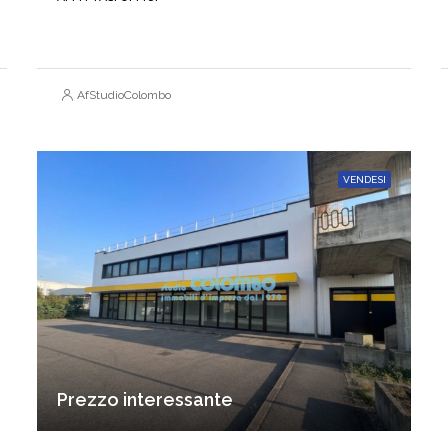
AfStudioColombo
VENDESI
Prezzo interessante