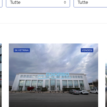
Tutte
Tutte
IN VETRINA
VENDESI