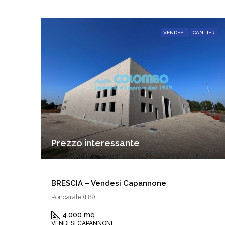
VENDESI
CANTIERI
Prezzo interessante
BRESCIA – Vendesi Capannone
Poncarale (BS)
4.000 mq
VENDESI CAPANNONI