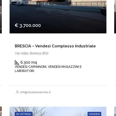
€ 3.700.000
BRESCIA – Vendesi Complesso Industriale
Via Volta, Brescia (BS)
6.300 mq
VENDESI CAPANNONI, VENDESI MAGAZZINI E
LABORATORI
info@studiocolombo.it
IN VETRINA
VENDESI