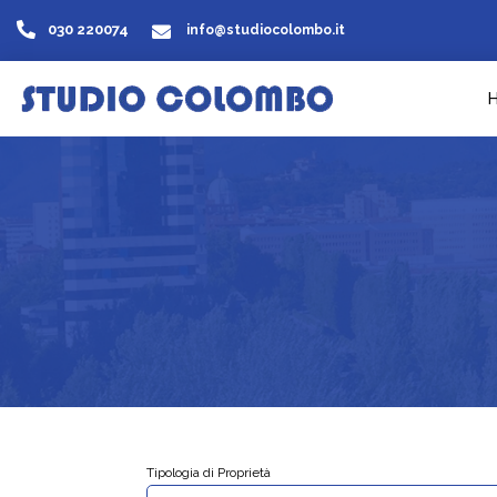
030 220074
info@studiocolombo.it
Tipologia di Proprietà