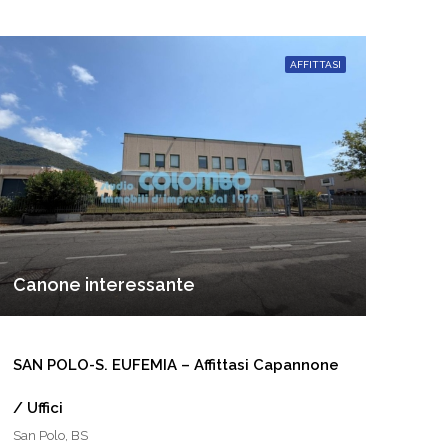
AFFITTASI
Canone interessante
SAN POLO-S. EUFEMIA – Affittasi Capannone
/ Uffici
San Polo, BS