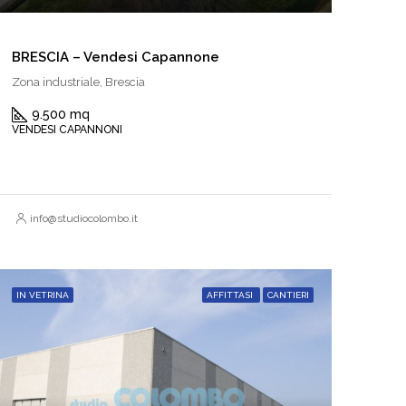
BRESCIA – Vendesi Capannone
Zona industriale, Brescia
9.500 mq
VENDESI CAPANNONI
info@studiocolombo.it
IN VETRINA
AFFITTASI
CANTIERI