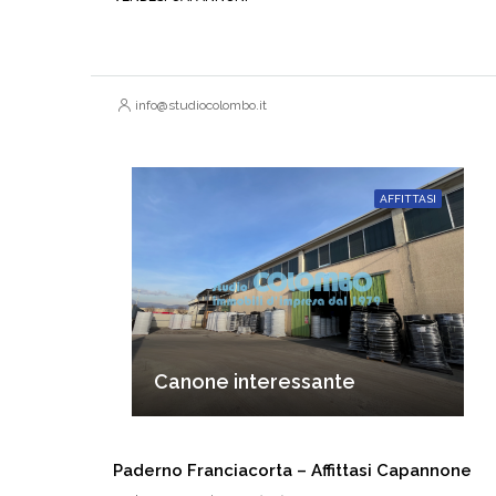
info@studiocolombo.it
AFFITTASI
Canone interessante
Paderno Franciacorta – Affittasi Capannone