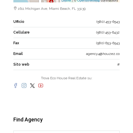
1611 Michigan Ave, Miami Beach, FL 33139
Ufficio
(580) 453-6543
Cellulare
(580) 453-6432
Fax
(580) 653-6543
Email
agency4@houzez.co
Sito web
#
Trova Eco House Real Estate su:
Find Agency