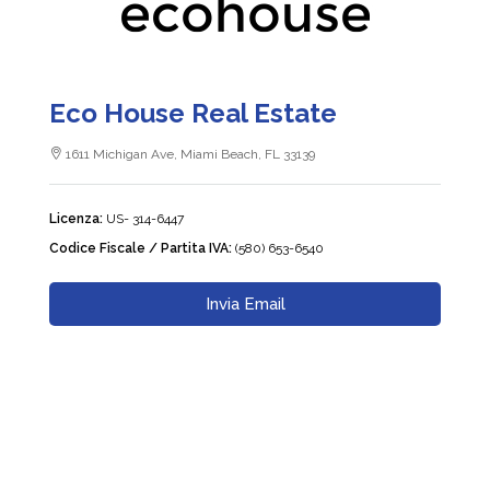
Eco House Real Estate
1611 Michigan Ave, Miami Beach, FL 33139
Licenza:
US- 314-6447
Codice Fiscale / Partita IVA:
(580) 653-6540
Invia Email
Chiama