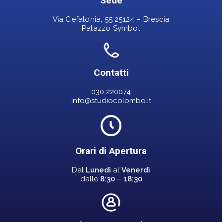
Sede
Via Cefalonia, 55 25124 – Brescia
Palazzo Symbol
Contatti
030 220074
info@studiocolombo.it
Orari di Apertura
Dal
Lunedì
al
Venerdì
dalle
8:30
–
18:30