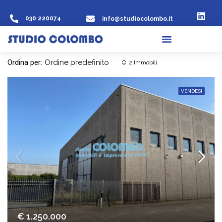
030 220074
info@studiocolombo.it
Ordina per:
Ordine predefinito
2 Immobili
VENDESI
€ 1.250.000