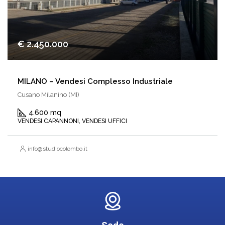
€ 2.450.000
MILANO – Vendesi Complesso Industriale
Cusano Milanino (MI)
4.600 mq
VENDESI CAPANNONI, VENDESI UFFICI
info@studiocolombo.it