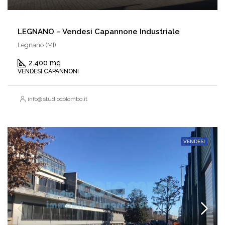
LEGNANO – Vendesi Capannone Industriale
Legnano (MI)
2.400 mq
VENDESI CAPANNONI
info@studiocolombo.it
VENDESI